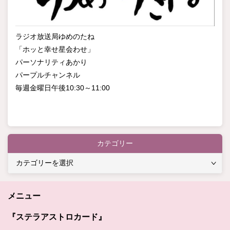
ラジオ放送局ゆめのたね
「ホッと幸せ星会わせ」
パーソナリティあかり
パープルチャンネル
毎週金曜日午後10:30～11:00
カテゴリー
カ
テ
ゴ
メニュー
リ
ー
『ステラアストロカード』