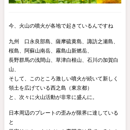
今、火山の噴火が各地で起きているんですね
九州 口永良部島、薩摩硫黄島、諏訪之瀬島、
桜島、阿蘇山南岳、霧島山新燃岳、
長野群馬の浅間山、草津白根山、石川の加賀白
山、
そして、このところ激しい噴火が続いて新しく
領土を広げている西之島（東京都）
と、次々に火山活動が非常に盛んに。
日本周辺のプレートの歪みが限界に達している
と