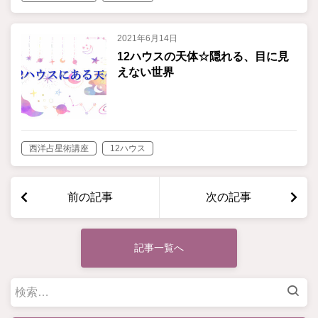
2021年6月14日
12ハウスの天体☆隠れる、目に見
えない世界
西洋占星術講座
12ハウス
前の記事
次の記事
記事一覧へ
検
索: