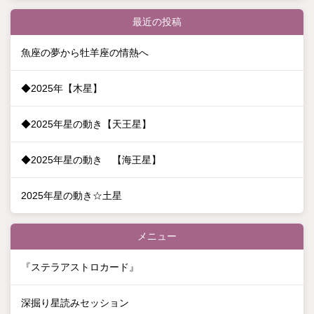
最近の投稿
魚座の夢から牡羊座の情熱へ
◆2025年【木星】
◆2025年星の動き【天王星】
◆2025年星の動き 【海王星】
2025年星の動き☆土星
メニュー
『ステラアストロカード』
深掘り星読みセッション