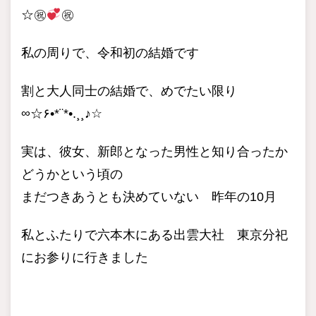
☆㊗
㊗
私の周りで、令和初の結婚です
割と大人同士の結婚で、めでたい限り
∞☆۶•*¨*•.¸¸♪☆
実は、彼女、新郎となった男性と知り合ったか
どうかという頃の
まだつきあうとも決めていない 昨年の10月
私とふたりで六本木にある出雲大社 東京分祀
にお参りに行きました