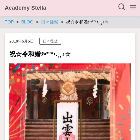
Academy Stella
TOP
BLOG
日々徒然
祝☆令和婚۶•*¨*•.¸¸♪☆
2019年5月5日
日々徒然
祝☆令和婚۶•*¨*•.¸¸♪☆