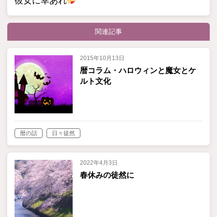
彼女に幸あれ
関連記事
2015年10月13日
暦コラム・ハロウィンと魔女とケ
ルト文化
暦の話
日々徒然
2022年4月3日
春休みの徒然に