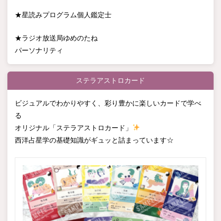
★星読みプログラム個人鑑定士
★ラジオ放送局ゆめのたね
パーソナリティ
ステラアストロカード
ビジュアルでわかりやすく、彩り豊かに楽しいカードで学べ
る
オリジナル「ステラアストロカード」
西洋占星学の基礎知識がギュッと詰まっています☆