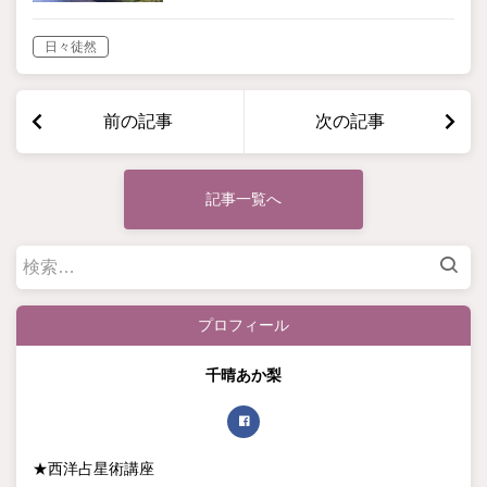
日々徒然
前の記事
次の記事
記事一覧へ
検
索:
プロフィール
千晴あか梨
★西洋占星術講座