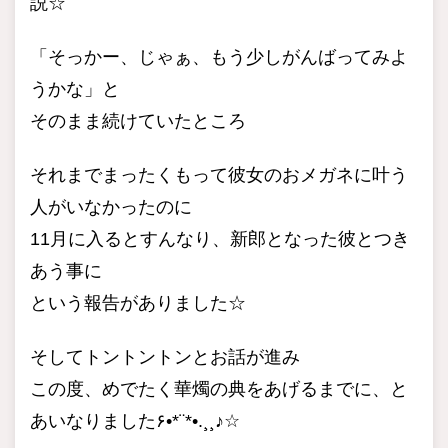
説☆
「そっかー、じゃぁ、もう少しがんばってみよ
うかな」と
そのまま続けていたところ
それまでまったくもって彼女のおメガネに叶う
人がいなかったのに
11月に入るとすんなり、新郎となった彼とつき
あう事に
という報告がありました☆
そしてトントントンとお話が進み
この度、めでたく華燭の典をあげるまでに、と
あいなりました۶•*¨*•.¸¸♪☆