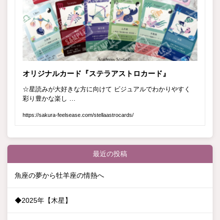
最近の投稿
魚座の夢から牡羊座の情熱へ
◆2025年【木星】