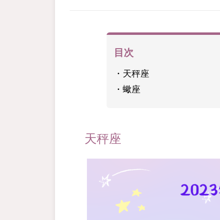
目次
天秤座
蠍座
天秤座