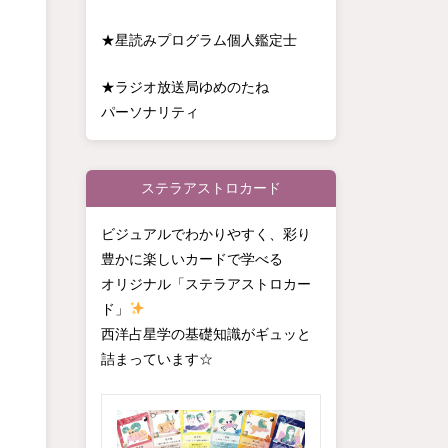
★星読みプログラム個人鑑定士
★ラジオ放送局ゆめのたね
パーソナリティ
ステラアストロカード
ビジュアルでわかりやすく、彩り
豊かに楽しいカードで学べる
オリジナル「ステラアストロカー
ド」
西洋占星学の基礎知識がギュッと
詰まっています☆