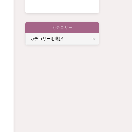
カテゴリー
カ
テ
ゴ
リ
ー