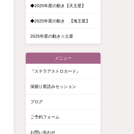
◆2025年星の動き【天王星】
◆2025年星の動き 【海王星】
2025年星の動き☆土星
メニュー
『ステラアストロカード』
深掘り星読みセッション
ブログ
ご予約フォーム
お問い合わせ