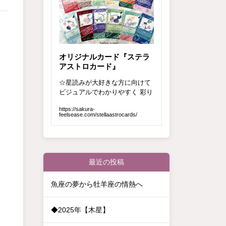
最近の投稿
魚座の夢から牡羊座の情熱へ
◆2025年【木星】