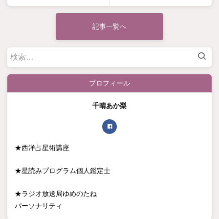
記事一覧へ
検
索:
プロフィール
千晴あか梨
★西洋占星術講座
★星読みプログラム個人鑑定士
★ラジオ放送局ゆめのたね
パーソナリティ