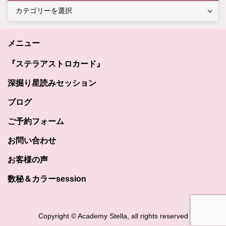
カ
テ
ゴ
メニュー
リ
ー
『ステラアストロカード』
深掘り星読みセッション
ブログ
ご予約フォーム
お問い合わせ
お客様の声
数秘＆カラーsession
Copyright © Academy Stella, all rights reserved