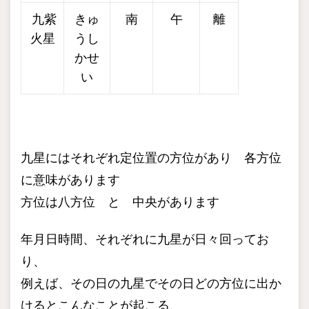
九紫
きゅ
南
午
離
火星
うし
かせ
い
九星にはそれぞれ定位置の方位があり 各方位
に意味があります
方位は八方位 と 中央があります
年月日時間、それぞれに九星が日々回ってお
り、
例えば、その日の九星でその日どの方位に出か
けるとこんなことが起こる、