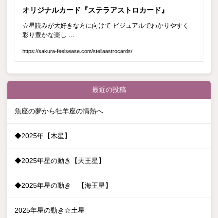
最近の投稿
魚座の夢から牡羊座の情熱へ
◆2025年【木星】
◆2025年星の動き【天王星】
◆2025年星の動き 【海王星】
2025年星の動き☆土星