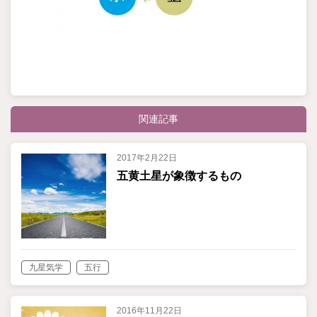
関連記事
2017年2月22日
五黄土星が象徴するもの
九星気学
五行
2016年11月22日