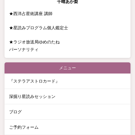
千晴あか梨
★西洋占星術講座
講師
★星読みプログラム個人鑑定士
★ラジオ放送局ゆめのたね
パーソナリティ
メニュー
『ステラアストロカード』
深掘り星読みセッション
ブログ
ご予約フォーム