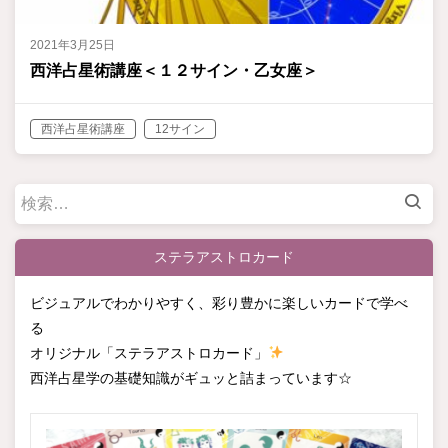
2021年3月25日
西洋占星術講座＜１２サイン・乙女座＞
西洋占星術講座
12サイン
検
索:
ステラアストロカード
ビジュアルでわかりやすく、彩り豊かに楽しいカードで学べ
る
オリジナル「ステラアストロカード」
西洋占星学の基礎知識がギュッと詰まっています☆