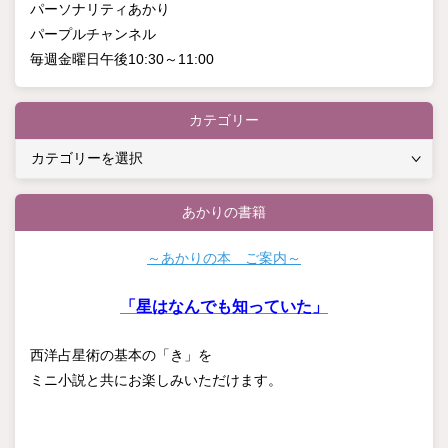
パーソナリティあかり
パープルチャンネル
毎週金曜日午後10:30～11:00
カテゴリー
カ
テ
ゴ
あかりの書籍
リ
ー
～あかりの本 ご案内～
「星はなんでも知っていた」
西洋占星術の基本の「き」を
ミニ小説と共にお楽しみいただけます。