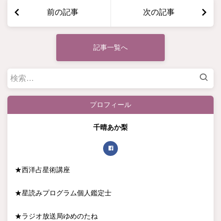
前の記事
次の記事
記事一覧へ
検
索:
プロフィール
千晴あか梨
★西洋占星術講座
★星読みプログラム個人鑑定士
★ラジオ放送局ゆめのたね