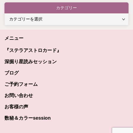
カテゴリー
カ
テ
ゴ
メニュー
リ
ー
『ステラアストロカード』
深掘り星読みセッション
ブログ
ご予約フォーム
お問い合わせ
お客様の声
数秘＆カラーsession