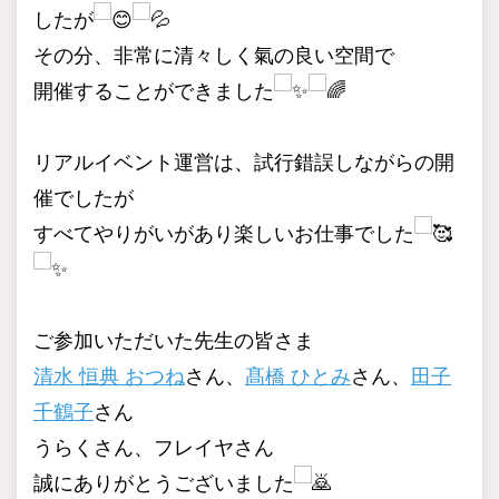
したが
その分、非常に清々しく氣の良い空間で
開催することができました
リアルイベント運営は、試行錯誤しながらの開
催でしたが
すべてやりがいがあり楽しいお仕事でした
ご参加いただいた先生の皆さま
清水 恒典 おつね
さん、
髙橋 ひとみ
さん、
田子
千鶴子
さん
うらくさん、フレイヤさん
誠にありがとうございました