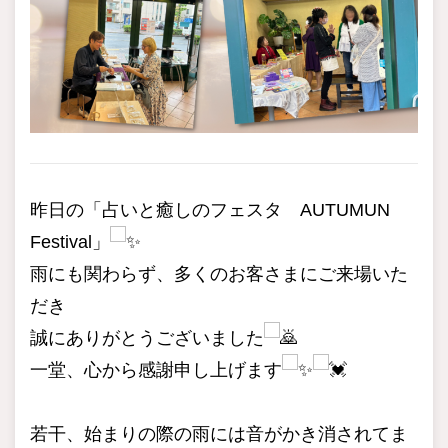
昨日の「占いと癒しのフェスタ AUTUMUN
Festival」
雨にも関わらず、多くのお客さまにご来場いた
だき
誠にありがとうございました
一堂、心から感謝申し上げます
若干、始まりの際の雨には音がかき消されてま