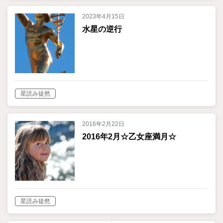
2023年4月15日
水星の逆行
星読み徒然
2016年2月22日
2016年2月☆乙女座満月☆
星読み徒然