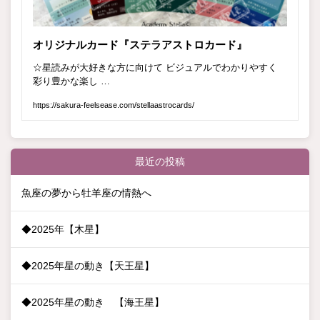
最近の投稿
魚座の夢から牡羊座の情熱へ
◆2025年【木星】
◆2025年星の動き【天王星】
◆2025年星の動き 【海王星】