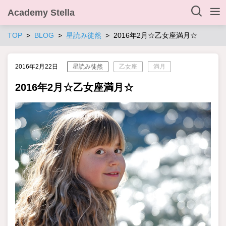
Academy Stella
TOP
BLOG
星読み徒然
2016年2月☆乙女座満月☆
2016年2月22日
星読み徒然
乙女座
満月
2016年2月☆乙女座満月☆