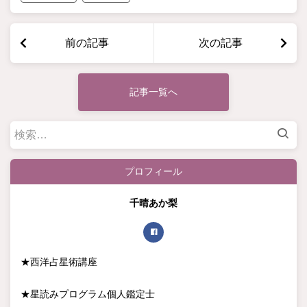
前の記事
次の記事
記事一覧へ
検
索:
プロフィール
千晴あか梨
★西洋占星術講座
★星読みプログラム個人鑑定士