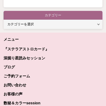
カテゴリー
カ
テ
ゴ
メニュー
リ
ー
『ステラアストロカード』
深掘り星読みセッション
ブログ
ご予約フォーム
お問い合わせ
お客様の声
数秘＆カラーsession