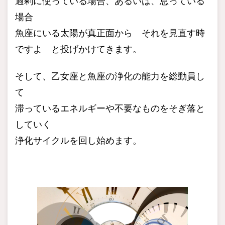
過剰に使っている場合、あるいは、怠っている
場合
魚座にいる太陽が真正面から それを見直す時
ですよ と投げかけてきます。
そして、乙女座と魚座の浄化の能力を総動員し
て
滞っているエネルギーや不要なものをそぎ落と
していく
浄化サイクルを回し始めます。