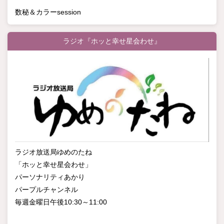
数秘＆カラーsession
ラジオ『ホッと幸せ星会わせ』
ラジオ放送局ゆめのたね
「ホッと幸せ星会わせ」
パーソナリティあかり
パープルチャンネル
毎週金曜日午後10:30～11:00