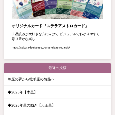
最近の投稿
魚座の夢から牡羊座の情熱へ
◆2025年【木星】
◆2025年星の動き【天王星】