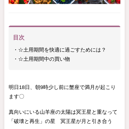
目次
☆土用期間を快適に過ごすためには？
☆土用期間中の買い物
明日18日、朝9時少し前に蟹座で満月が起こり
ます〇
真向いにいる山羊座の太陽は冥王星と重なって
「破壊と再生」の星 冥王星が月と引き合う