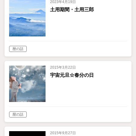
2023年4月19日
土用期間・土用三郎
暦の話
2015年3月22日
宇宙元旦☆春分の日
暦の話
2015年9月27日