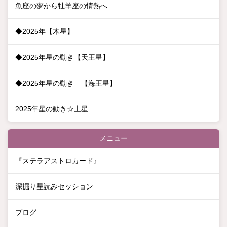
魚座の夢から牡羊座の情熱へ
◆2025年【木星】
◆2025年星の動き【天王星】
◆2025年星の動き 【海王星】
2025年星の動き☆土星
メニュー
『ステラアストロカード』
深掘り星読みセッション
ブログ