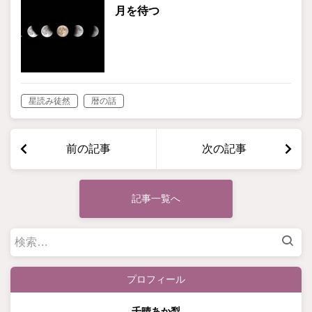
月を待つ
星読み徒然
暦の話
前の記事
次の記事
記事一覧へ
検
索:
プロフィール
千晴あか梨