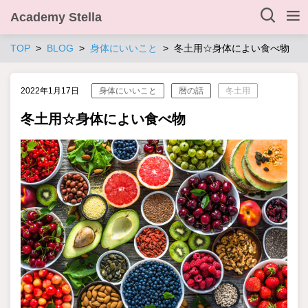
Academy Stella
TOP
BLOG
身体にいいこと
冬土用☆身体によい食べ物
2022年1月17日
身体にいいこと
暦の話
冬土用
冬土用☆身体によい食べ物